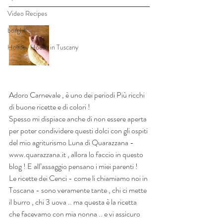
Video Recipes
borghi
Holiday House in Tuscany
Adoro Carnevale , è uno dei periodi Più ricchi 
di buone ricette e di colori ! 
Spesso mi dispiace anche di non essere aperta  
per poter condividere questi dolci con gli ospiti 
del mio agriturismo Luna di Quarazzana - 
www.quarazzana.it , allora lo faccio in questo 
blog ! E all’assaggio pensano i miei parenti !
Le ricette dei Cenci - come li chiamiamo noi in 
Toscana - sono veramente tante , chi ci mette 
il burro , chi 3 uova .. ma questa è la ricetta 
che facevamo con mia nonna .. e vi assicuro 