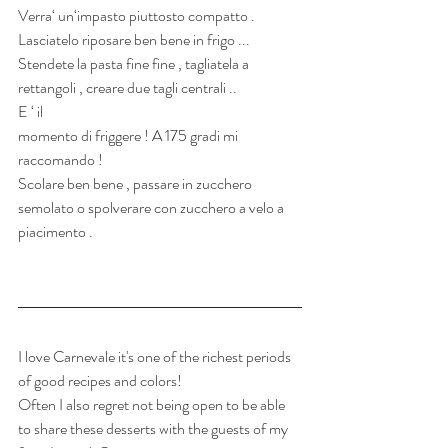
Verra‘ un‘impasto piuttosto compatto . 
Lasciatelo riposare ben bene in frigo ...
Stendete la pasta fine fine , tagliatela a 
rettangoli , creare due tagli centrali .. 
E ‘ il
momento di friggere ! A 175 gradi mi 
raccomando !
Scolare ben bene , passare in zucchero 
semolato o spolverare con zucchero a velo a 
piacimento .
I love Carnevale it's one of the richest periods 
of good recipes and colors!
Often I also regret not being open to be able 
to share these desserts with the guests of my 