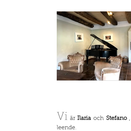
Vi
är
Ilaria
och
Stefano
,
leende.