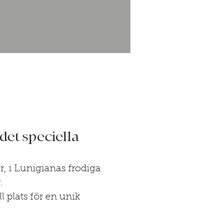
det speciella
r, i Lunigianas frodiga
.
l plats för en unik