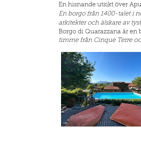
En hisnande utsikt över Apua
En borgo från 1400-talet i no
arkitekter och älskare av ty
Borgo di Quarazzana är en 
timme från Cinque Terre o