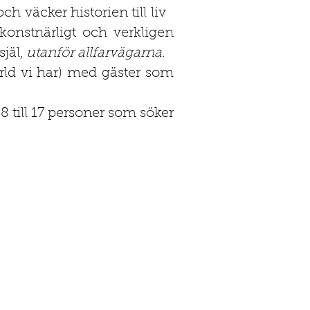
väcker historien till liv
konstnärligt och verkligen
jäl,
utanför allfarvägarna.
ärld vi har) med gäster som
 8 till 17 personer som söker