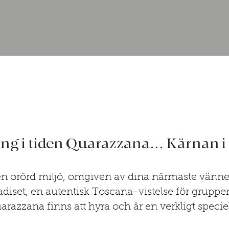
ång i tiden Quarazzana... Kärnan i 
 en orörd miljö, omgiven av dina närmaste vänne
radiset, en autentisk Toscana-vistelse för grupper
razzana finns att hyra och är en verkligt speciel