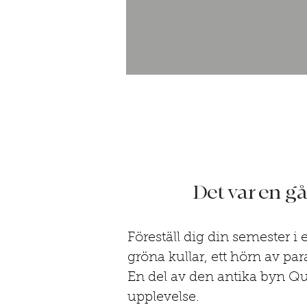
Det var en g
Föreställ dig din semester i
gröna kullar, ett hörn av pa
En del av den antika byn Qua
upplevelse.