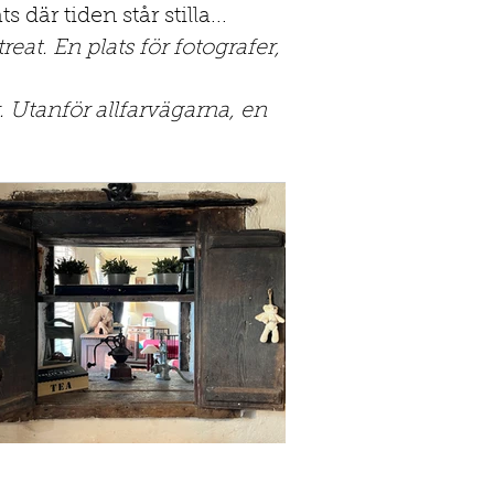
är tiden står stilla...
eat. En plats för fotografer,
. Utanför allfarvägarna, en