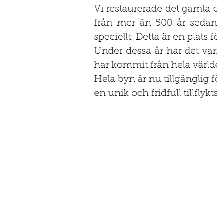
Vi restaurerade det gamla 
från mer än 500 år sedan. 
speciellt. Detta är en plats
Under dessa år har det vari
har kommit från hela värld
Hela byn är nu tillgänglig f
en unik och fridfull tillflykts