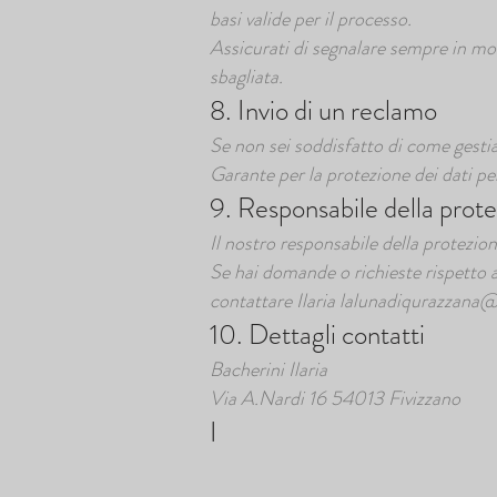
basi valide per il processo.
Assicurati di segnalare sempre in mod
sbagliata.
8. Invio di un reclamo
Se non sei soddisfatto di come gestiam
Garante per la protezione dei dati pe
9. Responsabile della prote
Il nostro responsabile della protezion
Se hai domande o richieste rispetto a 
contattare Ilaria
lalunadiqurazzana
10. Dettagli contatti
Bacherini Ilaria
Via A.Nardi 16 54013 Fivizzano
I