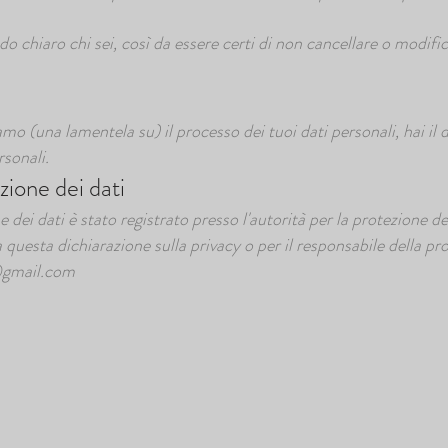
o chiaro chi sei, così da essere certi di non cancellare o modific
o (una lamentela su) il processo dei tuoi dati personali, hai il d
rsonali.
zione dei dati
e dei dati è stato registrato presso l'autorità per la protezione 
questa dichiarazione sulla privacy o per il responsabile della pro
@gmail.com