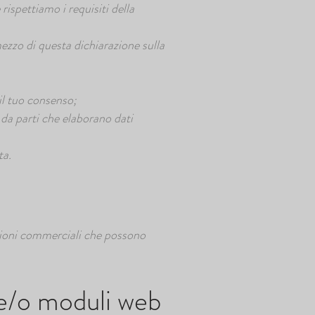
ispettiamo i requisiti della
zzo di questa dichiarazione sulla
il tuo consenso;
 da parti che elaborano dati
ta.
azioni commerciali che possono
 e/o moduli web