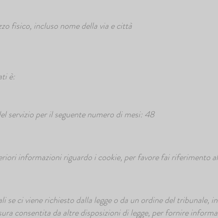
o fisico, incluso nome della via e città
ti è:
el servizio per il seguente numero di mesi: 48
eriori informazioni riguardo i cookie, per favore fai riferimento 
e ci viene richiesto dalla legge o da un ordine del tribunale, in 
isura consentita da altre disposizioni di legge, per fornire inform