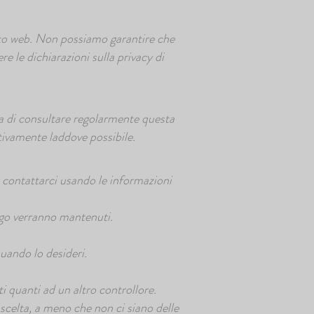
 sito web. Non possiamo garantire che
re le dichiarazioni sulla privacy di
da di consultare regolarmente questa
tivamente laddove possibile.
 contattarci usando le informazioni
ungo verranno mantenuti.
quando lo desideri.
utti quanti ad un altro controllore.
a scelta, a meno che non ci siano delle