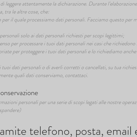
di leggere attentamente la dichiarazione. Durante l'elaborazione r
a, tra le altre cose, che:
er il quale processiamo dati personali. Facciamo questo per me
personali solo ai dati personali richiesti per scopi legittimi;
enso per processare i tuoi dati personali nei casi che richiedono 
iate per proteggere i tuoi dati personali e lo richiediamo anche
 tuoi dati personali o di averli corretti o cancellati, su tua richies
mente quali dati conserviamo, contattaci.
 conservazione
mazioni personali per una serie di scopi legati alle nostre oper
espandere)
ramite telefono, posta, email