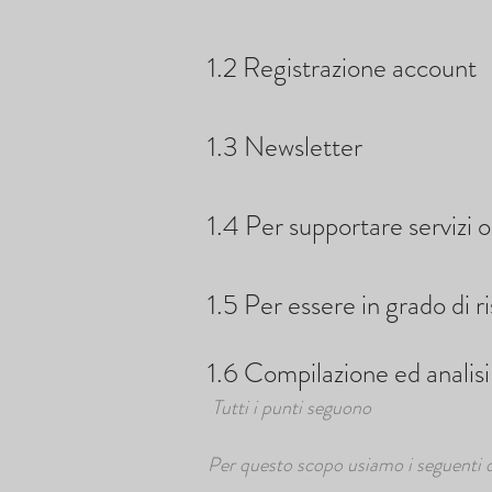
1.2 Registrazione account
1.3 Newsletter
1.4 Per supportare servizi 
1.5 Per essere in grado di ri
1.6 Compilazione ed analisi d
Tutti i punti seguono
Per questo scopo usiamo i seguenti d