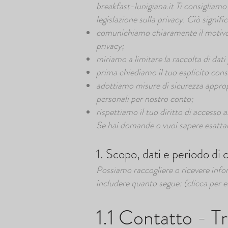
breakfast-lunigiana.it
Ti consigliamo 
legislazione sulla privacy. Ciò signific
comunichiamo chiaramente il motivo p
privacy;
miriamo a limitare la raccolta di dati 
prima chiediamo il tuo esplicito cons
adottiamo misure di sicurezza appropr
personali per nostro conto;
rispettiamo il tuo diritto di accesso ai
Se hai domande o vuoi sapere esatta
1. Scopo, dati e periodo di
Possiamo raccogliere o ricevere infor
includere quanto segue: (clicca per 
1.1 Contatto - T