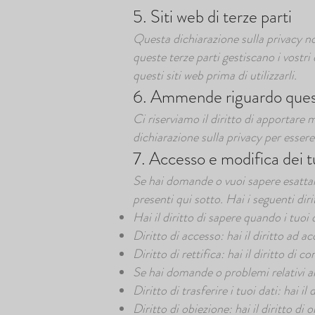
5. Siti web di terze parti
Questa dichiarazione sulla privacy non
queste terze parti gestiscano i vostri 
questi siti web prima di utilizzarli.
6. Ammende riguardo questa
Ci riserviamo il diritto di apportare
dichiarazione sulla privacy per esser
7. Accesso e modifica dei t
Se hai domande o vuoi sapere esattam
presenti qui sotto. Hai i seguenti dirit
Hai il diritto di sapere quando i tuo
Diritto di accesso: hai il diritto ad 
Diritto di rettifica: hai il diritto di
Se hai domande o problemi relativi al 
Diritto di trasferire i tuoi dati: hai il
Diritto di obiezione: hai il diritto d