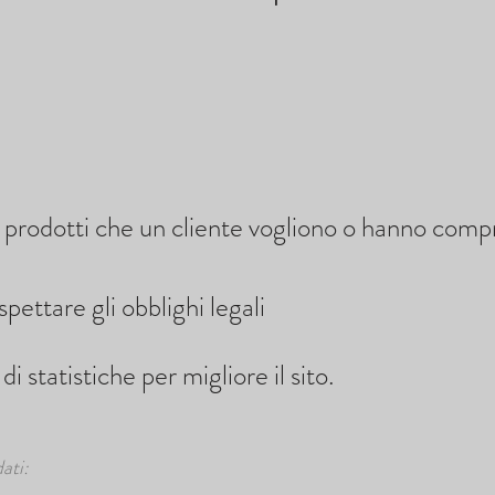
o prodotti che un cliente vogliono o hanno comp
spettare gli obblighi legali
i statistiche per migliore il sito.
ati: