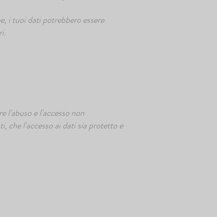
e, i tuoi dati potrebbero essere
i.
e l'abuso e l'accesso non
, che l'accesso ai dati sia protetto e