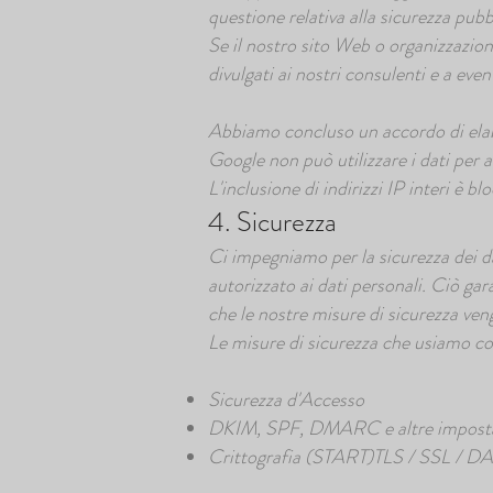
questione relativa alla sicurezza pubb
Se il nostro sito Web o organizzazion
divulgati ai nostri consulenti e a eve
Abbiamo concluso un accordo di elab
Google non può utilizzare i dati per al
L'inclusione di indirizzi IP interi è bl
4. Sicurezza
Ci impegniamo per la sicurezza dei da
autorizzato ai dati personali. Ciò gar
che le nostre misure di sicurezza ven
Le misure di sicurezza che usiamo co
Sicurezza d'Accesso
DKIM, SPF, DMARC e altre imposta
Crittografia (START)TLS / SSL / 