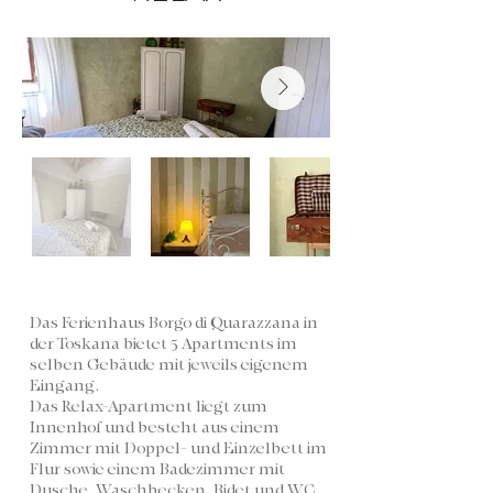
Das Ferienhaus Borgo di Quarazzana in
der Toskana bietet 5 Apartments im
selben Gebäude mit jeweils eigenem
Eingang.
Das Relax-Apartment liegt zum
Innenhof und besteht aus einem
Zimmer mit Doppel- und Einzelbett im
Flur sowie einem Badezimmer mit
Dusche, Waschbecken, Bidet und WC.