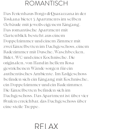
ROMANTISCH
Das Ferienhaus Borgo di Quarazzana in der
Toskana bietet 5 Apartments im selben
Gebäude mit jeweils eigenem Eingang.
Das romantische Apartment mit
Gartenblick besteht aus einem
Doppelzimmer und einem Zimmer mit
zwei Einzelbetten im Dachgeschoss, einem
Badezimmer mit Dusche, Waschbecken,
Bidet, WC und einer Kochnische. Die
originalen, von Hand in hellem Rosa
gestrichenen Wände sorgen für ein
authentisches Ambiente. Im Erdgeschoss
befinden sich ein Eingang mit Kochnische,
ein Doppelzimmer und ein Badezimmer.
Die Einzelbetten befinden sich im
Dachgeschoss. Das Apartment ist über vier
Stufen erreichbar, das Dachgeschoss über
eine steile Treppe.
RELAX