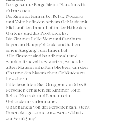
Das gesamte Borgo bietet Platz für 6 bis
16 Personen.
Die Zimmer Romantic, Relax, Nocciolo
und Volto befinden sich im Gebäude mit
Blick auf den Innenhof, in der Nähe des
Gartens und des Poolbereichs.
Die Zimmer Belle View und Sambuco
liegen im Hauptgebäude und haben
einen Ausgang zum Innenhof.
Alle Zimmer sind handbemalt und
wurden liebevoll restauriert, wobei die
alten Mauern erhalten blieben, um den
Charme des historischen Gebäudes zu
bewahren.
Bitte beachten Sie: Gruppen von 6 bis 8
Personen erhalten die Zimmer Volto,
Relax, Nocciolo und Romantic im
Gebäude in Gartennähe.
Unabhängig von der Personenzahl steht
Ihnen das gesamte Anwesen exklusiv
zur Verfügung.