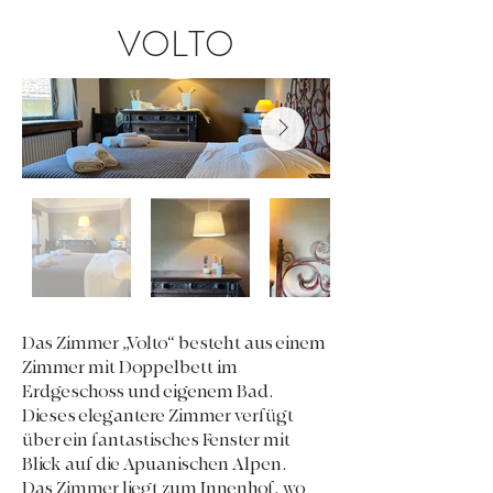
VOLTO
Das Zimmer „Volto“ besteht aus einem
Zimmer mit Doppelbett im
Erdgeschoss und eigenem Bad.
Dieses elegantere Zimmer verfügt
über ein fantastisches Fenster mit
Blick auf die Apuanischen Alpen.
Das Zimmer liegt zum Innenhof, wo